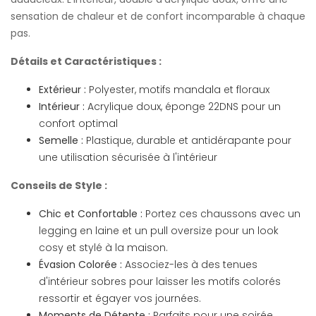
sensation de chaleur et de confort incomparable à chaque
pas.
Détails et Caractéristiques :
Extérieur :
Polyester, motifs mandala et floraux
Intérieur :
Acrylique doux, éponge 22DNS pour un
confort optimal
Semelle :
Plastique, durable et antidérapante pour
une utilisation sécurisée à l'intérieur
Conseils de Style :
Chic et Confortable :
Portez ces chaussons avec un
legging en laine et un pull oversize pour un look
cosy et stylé à la maison.
Évasion Colorée :
Associez-les à des tenues
d'intérieur sobres pour laisser les motifs colorés
ressortir et égayer vos journées.
Moments de Détente :
Parfaits pour une soirée