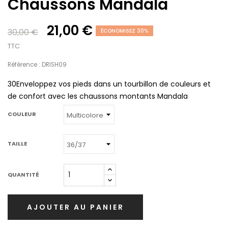
Chaussons Mandala
21,00 €
30,00 €
ÉCONOMISEZ 30%
TTC
Référence : DRISH09
30Enveloppez vos pieds dans un tourbillon de couleurs et
de confort avec les chaussons montants Mandala
COULEUR
TAILLE
QUANTITÉ
AJOUTER AU PANIER