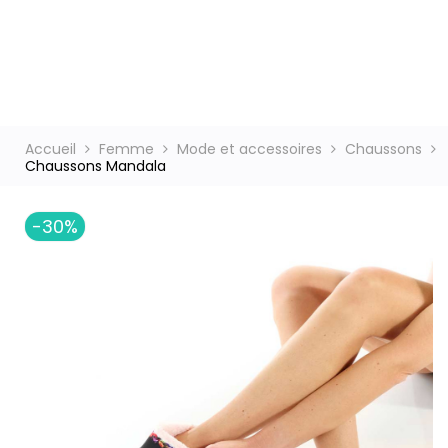
ct
Accueil
Femme
Mode et accessoires
Chaussons
Chaussons Mandala
-30%