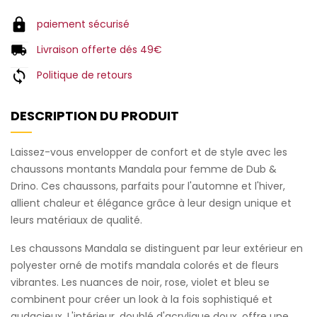
paiement sécurisé
Livraison offerte dés 49€
Politique de retours
DESCRIPTION DU PRODUIT
Laissez-vous envelopper de confort et de style avec les
chaussons montants Mandala pour femme de Dub &
Drino. Ces chaussons, parfaits pour l'automne et l'hiver,
allient chaleur et élégance grâce à leur design unique et
leurs matériaux de qualité.
Les chaussons Mandala se distinguent par leur extérieur en
polyester orné de motifs mandala colorés et de fleurs
vibrantes. Les nuances de noir, rose, violet et bleu se
combinent pour créer un look à la fois sophistiqué et
audacieux. L'intérieur, doublé d'acrylique doux, offre une