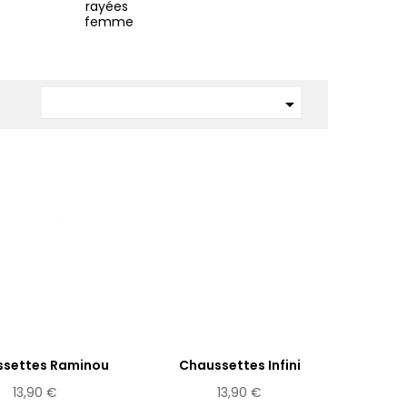
rayées 
femme

settes Raminou
Chaussettes Infini
13,90 €
13,90 €