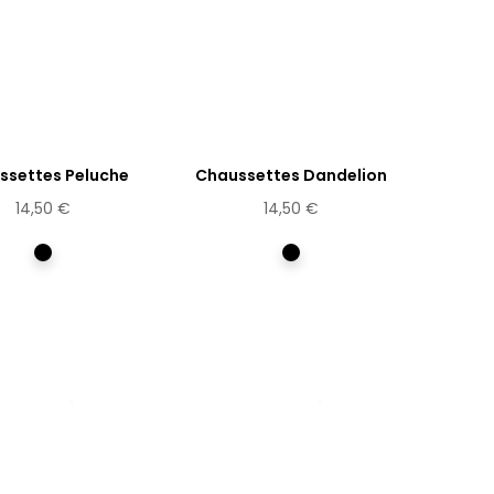
ssettes Peluche
Chaussettes Dandelion
14,50 €
14,50 €
Multicolore
Multicolore