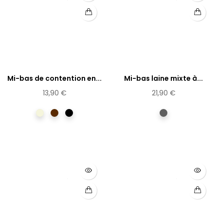
Mi-bas de contention en...
Mi-bas laine mixte à...
13,90 €
21,90 €
Beige
Marron
Noir
Gris