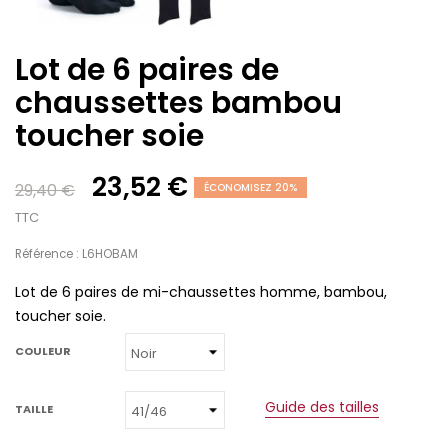
Lot de 6 paires de
chaussettes bambou
toucher soie
23,52 €
29,40 €
ÉCONOMISEZ 20%
TTC
Référence : L6HOBAM
Lot de 6 paires de mi-chaussettes homme, bambou,
toucher soie.
COULEUR
Guide des tailles
TAILLE