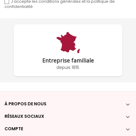
J'accepte les conditions générales et la politique de
confidentialité
Entreprise familiale
depuis 1815
À PROPOS DE NOUS

RÉSEAUX SOCIAUX

COMPTE
