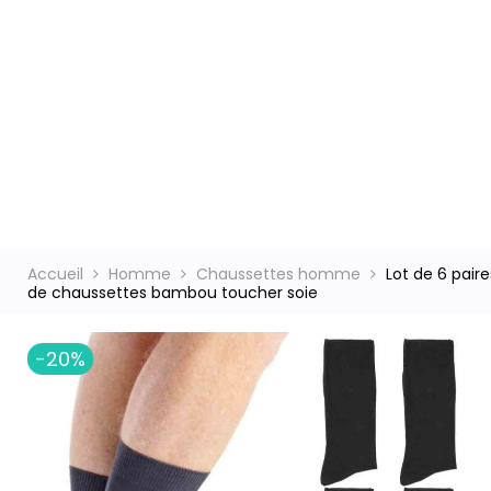
ct
Accueil
Homme
Chaussettes homme
Lot de 6 paire
de chaussettes bambou toucher soie
-20%