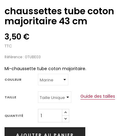
chaussettes tube coton
majoritaire 43 cm
3,50 €
TTC
Référence : 0TUBE03
Mi-chaussette tube coton majoritaire.
COULEUR
Guide des tailles
TAILLE
QUANTITÉ
AJOUTER AU PANIER