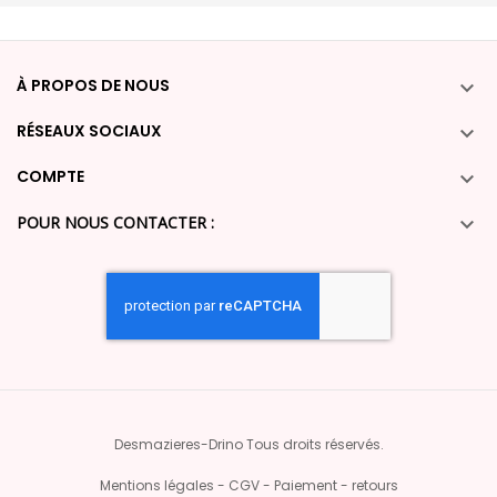
À PROPOS DE NOUS

RÉSEAUX SOCIAUX

COMPTE

POUR NOUS CONTACTER :

Desmazieres-Drino Tous droits réservés.
Mentions légales - CGV - Paiement - retours