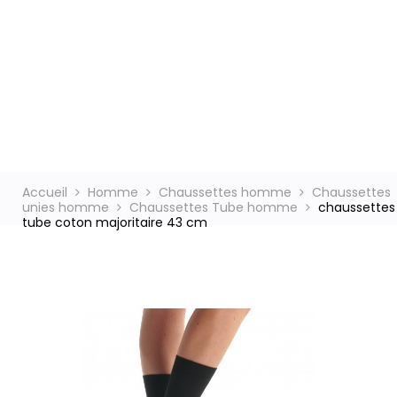
ct
Accueil
Homme
Chaussettes homme
Chaussettes
unies homme
Chaussettes Tube homme
chaussettes
tube coton majoritaire 43 cm