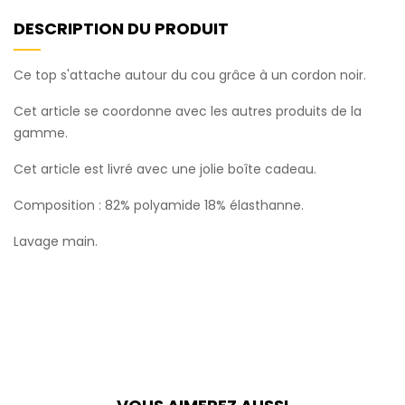
DESCRIPTION DU PRODUIT
Ce top s'attache autour du cou grâce à un cordon noir.
Cet article se coordonne avec les autres produits de la
gamme.
Cet article est livré avec une jolie boîte cadeau.
Composition : 82% polyamide 18% élasthanne.
Lavage main.