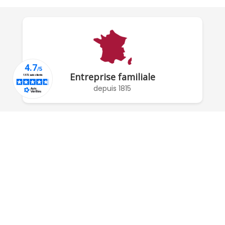
Entreprise familiale
depuis 1815
À PROPOS DE NOUS

RÉSEAUX SOCIAUX

COMPTE

POUR NOUS CONTACTER :
