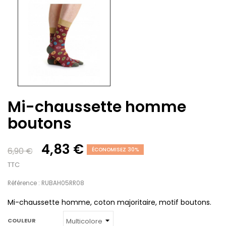
Mi-chaussette homme
boutons
4,83 €
6,90 €
ÉCONOMISEZ 30%
TTC
Référence : RUBAH05RR08
Mi-chaussette homme, coton majoritaire, motif boutons.
COULEUR