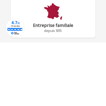
Entreprise familiale
depuis 1815
À PROPOS DE NOUS

RÉSEAUX SOCIAUX

COMPTE

POUR NOUS CONTACTER :
