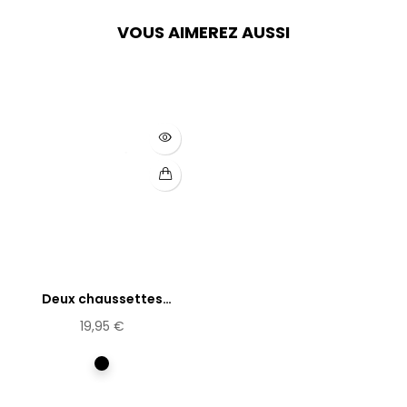
VOUS AIMEREZ AUSSI
Deux chaussettes
Espiguette
19,95 €
Multicolore