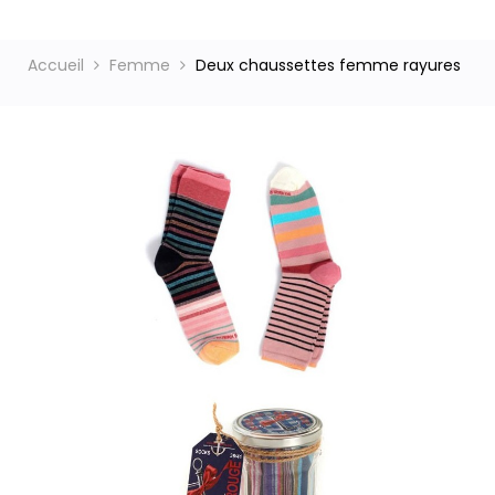
Accueil
Femme
Deux chaussettes femme rayures
ct