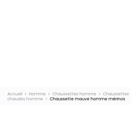
ct
Accueil
Homme
Chaussettes homme
Chaussettes
chaudes homme
Chaussette mauve homme mérinos