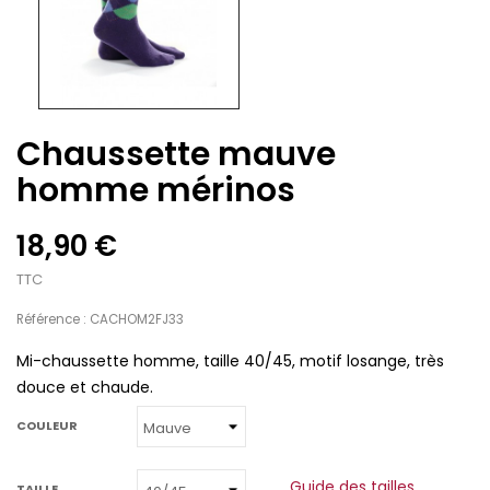
Chaussette mauve
homme mérinos
18,90 €
TTC
Référence : CACHOM2FJ33
Mi-chaussette homme, taille 40/45, motif losange, très
douce et chaude.
COULEUR
Guide des tailles
TAILLE