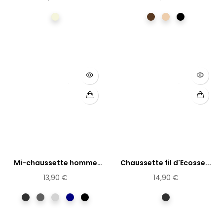
Beige
Chocolat
écru
Noir
Mi-chaussette homme
Chaussette fil d'Ecosse...
98% coton
13,90 €
14,90 €
anthracite
Gris
Gris
Marine
Noir
anthracite
clair