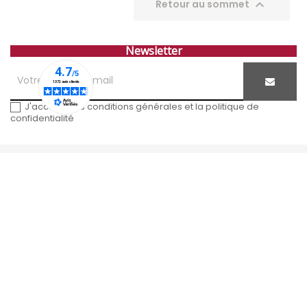

Retour au sommet
Newsletter
J'accepte les conditions générales et la politique de
confidentialité
Entreprise familiale
depuis 1815