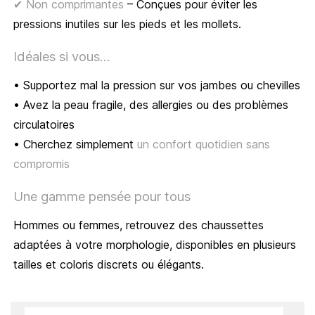
✔ Non comprimantes
– Conçues pour éviter les
pressions inutiles sur les pieds et les mollets.
Idéales si vous...
• Supportez mal la pression sur vos jambes ou chevilles
• Avez la peau fragile, des allergies ou des problèmes
circulatoires
• Cherchez simplement
un confort quotidien sans
compromis
Une gamme pensée pour tous
Hommes ou femmes, retrouvez des chaussettes
adaptées à votre morphologie, disponibles en plusieurs
tailles et coloris discrets ou élégants.