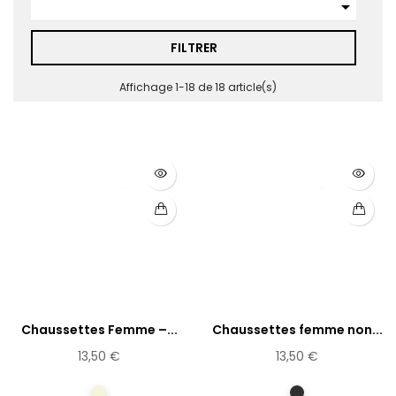

FILTRER
Affichage 1-18 de 18 article(s)
Chaussettes Femme –...
Chaussettes femme non...
13,50 €
13,50 €
Beige
Gris