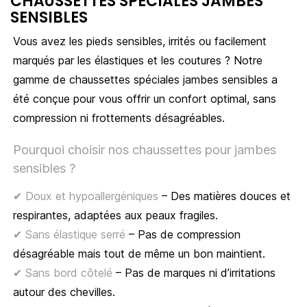
CHAUSSETTES SPÉCIALES JAMBES
SENSIBLES
Vous avez les pieds sensibles, irrités ou facilement
marqués par les élastiques et les coutures ? Notre
gamme de chaussettes spéciales jambes sensibles a
été conçue pour vous offrir un confort optimal, sans
compression ni frottements désagréables.
Pourquoi choisir nos chaussettes pour jambes
sensibles ?
✔ Doux et hypoallergéniques
– Des matières douces et
respirantes, adaptées aux peaux fragiles.
✔ Sans élastique serré
– Pas de compression
désagréable mais tout de même un bon maintient.
✔ Sans bord côtelé
– Pas de marques ni d’irritations
autour des chevilles.