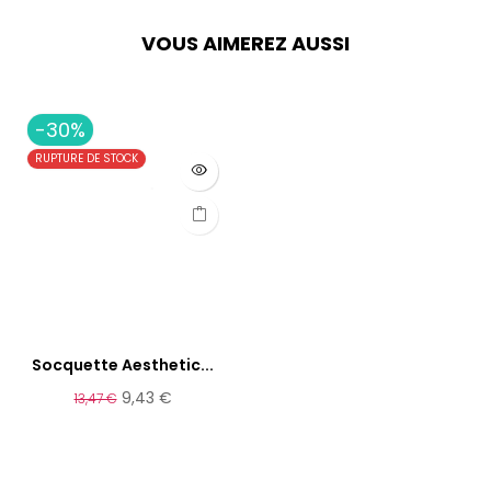
VOUS AIMEREZ AUSSI
-30%
RUPTURE DE STOCK
Socquette Aesthetic...
9,43 €
13,47 €