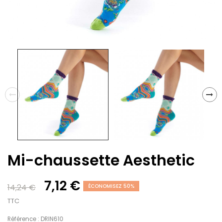
Mi-chaussette Aesthetic
7,12 €
14,24 €
ÉCONOMISEZ 50%
TTC
Référence : DRIN610