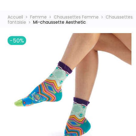
Accueil
Femme
Chaussettes Femme
Chaussettes
fantaisie
Mi-chaussette Aesthetic
ct
-50%