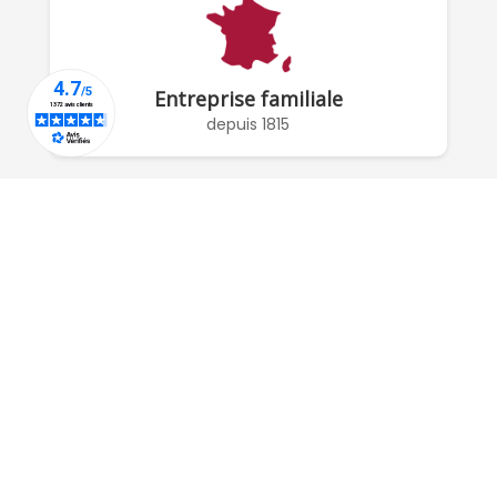
Entreprise familiale
depuis 1815
À PROPOS DE NOUS

RÉSEAUX SOCIAUX

COMPTE

POUR NOUS CONTACTER :
