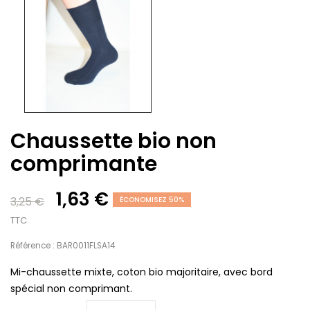
Chaussette bio non
comprimante
1,63 €
3,25 €
ÉCONOMISEZ 50%
TTC
Référence : BAR0011FLSA14
Mi-chaussette mixte, coton bio majoritaire, avec bord
spécial non comprimant.