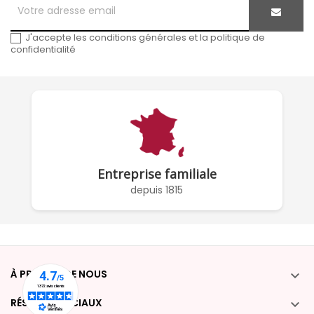
J'accepte les conditions générales et la politique de
confidentialité
Entreprise familiale
depuis 1815
À PROPOS DE NOUS

RÉSEAUX SOCIAUX
