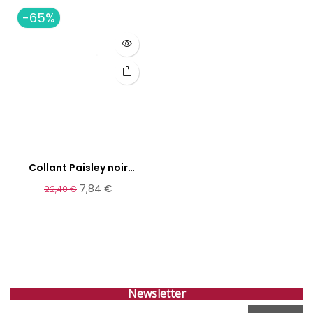
-65%
Collant Paisley noir
OROBLU
7,84 €
22,40 €
Newsletter