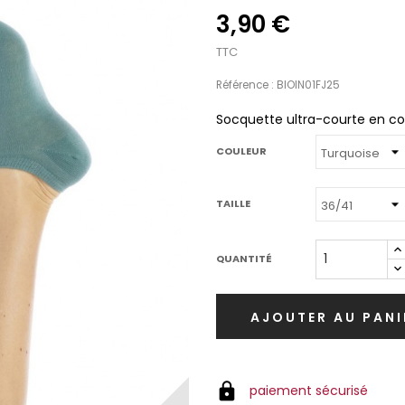
3,90 €
TTC
Référence : BIOIN01FJ25
Socquette ultra-courte en co
COULEUR
TAILLE
QUANTITÉ
AJOUTER AU PANI
paiement sécurisé