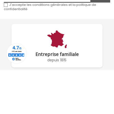
J'accepte les conditions générales et la politique de
confidentialité
Entreprise familiale
depuis 1815
À PROPOS DE NOUS

RÉSEAUX SOCIAUX

COMPTE
