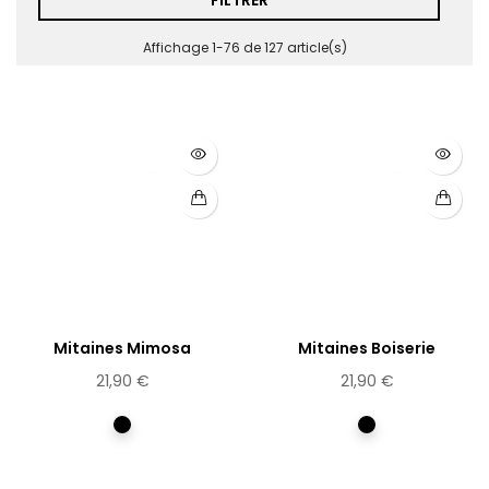
Affichage 1-76 de 127 article(s)
Mitaines Mimosa
Mitaines Boiserie
21,90 €
21,90 €
Multicolore
Multicolore