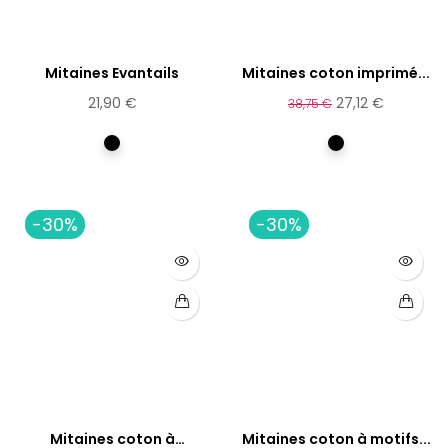
Mitaines Evantails
Mitaines coton imprimé...
21,90 €
27,12 €
38,75 €
Multicolore
Multicolore
-30%
-30%
Mitaines coton à
Mitaines coton à motifs...