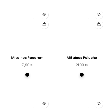
Mitaines Rosarum
Mitaines Peluche
21,90 €
21,90 €
Multicolore
Multicolore