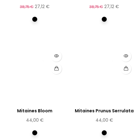
imprimé...
27,12 €
27,12 €
38,75 €
38,75 €
Multicolore
Multicolore
Mitaines Bloom
Mitaines Prunus Serrulata
44,00 €
44,00 €
Noir
Noir