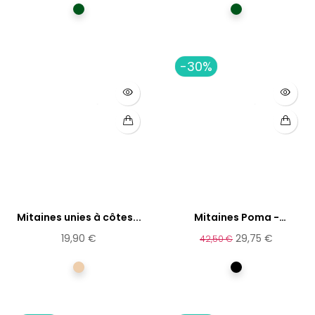
Vert
Vert
-30%
Mitaines unies à côtes...
Mitaines Poma -
Fabriquées...
19,90 €
29,75 €
42,50 €
écru
Noir