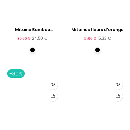
Mitaine Bambou
Mitaines fleurs d'orange
Rouchnyk
24,50 €
15,33 €
35,00 €
21,90 €
Multicolore
Multicolore
-30%