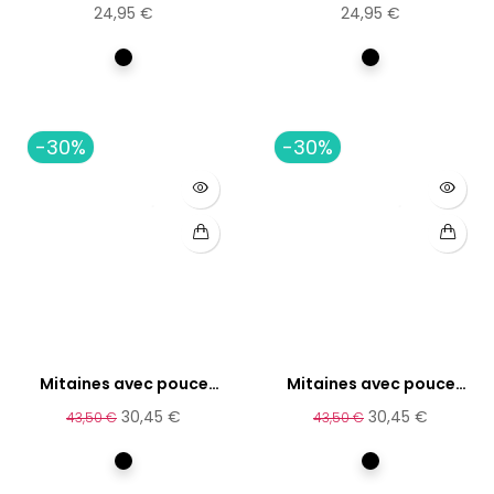
24,95 €
24,95 €
Multicolore
Multicolore
-30%
-30%
Mitaines avec pouce
Mitaines avec pouce
Poma
Passiflore
30,45 €
30,45 €
43,50 €
43,50 €
Multicolore
Multicolore