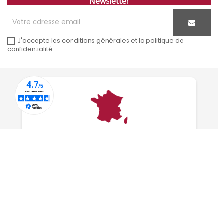
Newsletter
J'accepte les conditions générales et la politique de
confidentialité
Entreprise familiale
depuis 1815
À PROPOS DE NOUS
