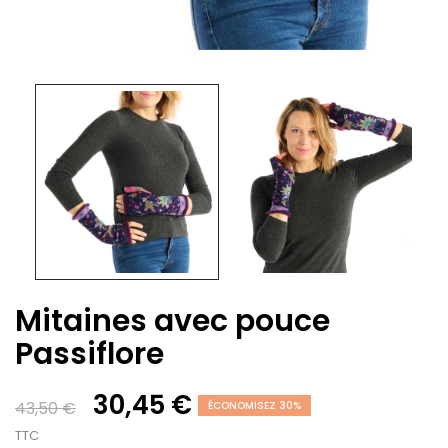
Mitaines avec pouce
Passiflore
30,45 €
43,50 €
ÉCONOMISEZ 30%
TTC