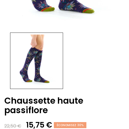
Chaussette haute
passiflore
15,75 €
22,50 €
ÉCONOMISEZ 30%