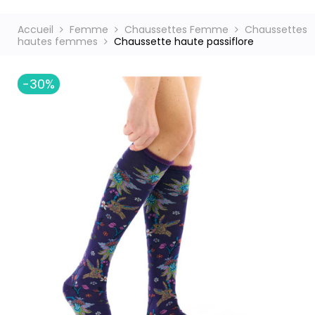
Accueil
Femme
Chaussettes Femme
Chaussettes
hautes femmes
Chaussette haute passiflore
ct
-30%