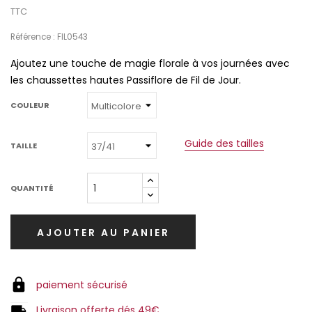
TTC
Référence : FIL0543
Ajoutez une touche de magie florale à vos journées avec
les chaussettes hautes Passiflore de Fil de Jour.
COULEUR
Guide des tailles
TAILLE
QUANTITÉ
AJOUTER AU PANIER
paiement sécurisé
Livraison offerte dés 49€