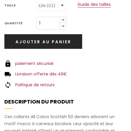
Guide des tailles
TAILLE
QUANTITÉ
AJOUTER AU PANIER
paiement sécurisé
Livraison offerte dés 49€
Politique de retours
DESCRIPTION DU PRODUIT
Ces collants All Colors Scottish 50 deniers arborent un
motif macro à carreaux bicolore. Leur opacité et leur
gousset intégré offrent un ajustement confortable et