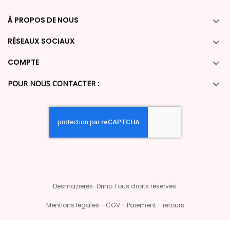
À PROPOS DE NOUS

RÉSEAUX SOCIAUX

COMPTE

POUR NOUS CONTACTER :

Desmazieres-Drino Tous droits réservés.
Mentions légales - CGV - Paiement - retours