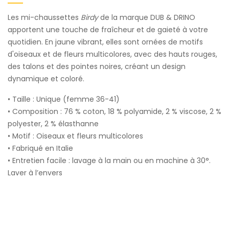
Les mi-chaussettes
Birdy
de la marque DUB & DRINO
apportent une touche de fraîcheur et de gaieté à votre
quotidien. En jaune vibrant, elles sont ornées de motifs
d'oiseaux et de fleurs multicolores, avec des hauts rouges,
des talons et des pointes noires, créant un design
dynamique et coloré.
• Taille : Unique (femme 36-41)
• Composition : 76 % coton, 18 % polyamide, 2 % viscose, 2 %
polyester, 2 % élasthanne
• Motif : Oiseaux et fleurs multicolores
• Fabriqué en Italie
• Entretien facile : lavage à la main ou en machine à 30°.
Laver à l’envers