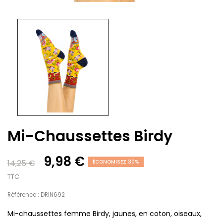
Mi-Chaussettes Birdy
9,98 €
14,25 €
ÉCONOMISEZ 30%
TTC
Référence : DRIN692
Mi-chaussettes femme Birdy, jaunes, en coton, oiseaux,