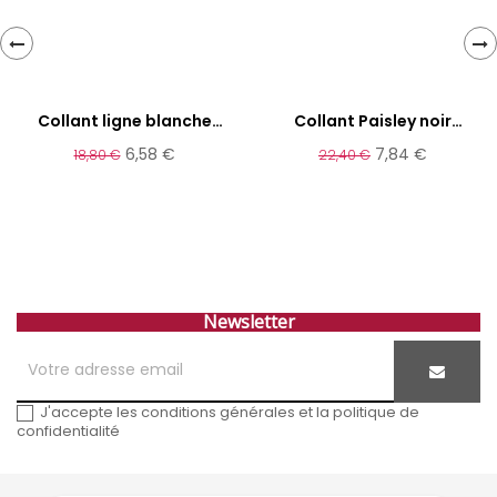
‹
›
Collant ligne blanche
Collant Paisley noir
OROBLU
OROBLU
6,58 €
7,84 €
18,80 €
22,40 €
Newsletter
J'accepte les conditions générales et la politique de
confidentialité