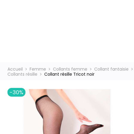
ct
Accueil
Femme
Collants femme
Collant fantaisie
Collants résille
Collant résille Tricot noir
-30%