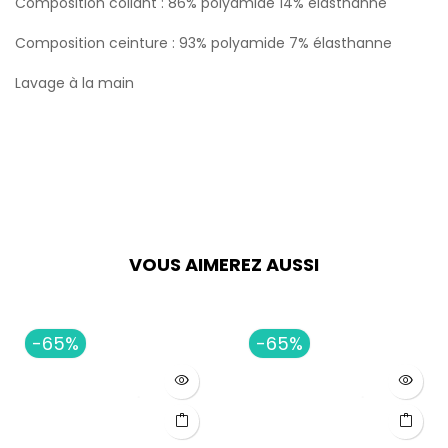
Composition collant : 86% polyamide 14% élasthanne
Composition ceinture : 93% polyamide 7% élasthanne
Lavage à la main
VOUS AIMEREZ AUSSI
-65%
-65%