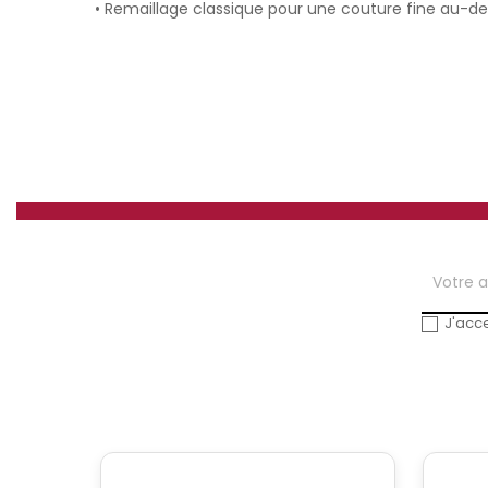
• Remaillage classique pour une couture fine au-des
J'acce