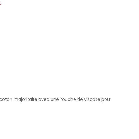
€
en coton majoritaire avec une touche de viscose pour