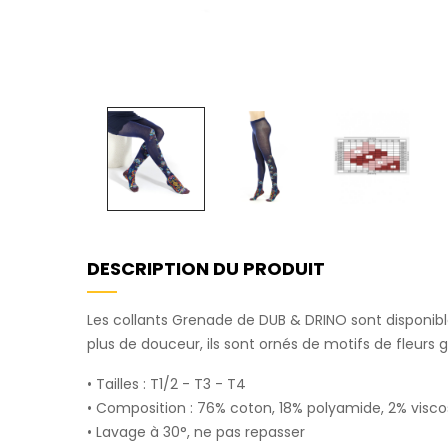
DESCRIPTION DU PRODUIT
Les collants Grenade de DUB & DRINO sont disponible
plus de douceur, ils sont ornés de motifs de fleur
• Tailles : T1/2 - T3 - T4
• Composition : 76% coton, 18% polyamide, 2% visco
• Lavage à 30°, ne pas repasser