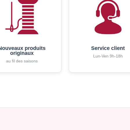
Nouveaux produits
Service client
originaux
Lun-Ven 9h-18h
au fil des saisons