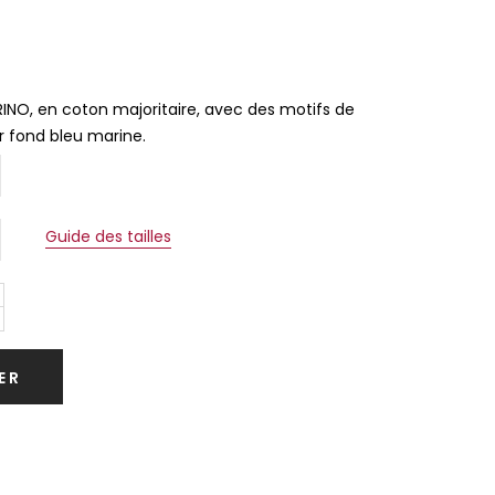
INO, en coton majoritaire, avec des motifs de
r fond bleu marine.
Guide des tailles
ER