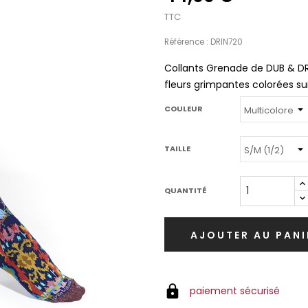
TTC
Référence : DRIN720
Collants Grenade de DUB & DR
fleurs grimpantes colorées su
COULEUR
TAILLE
QUANTITÉ
AJOUTER AU PANI
paiement sécurisé