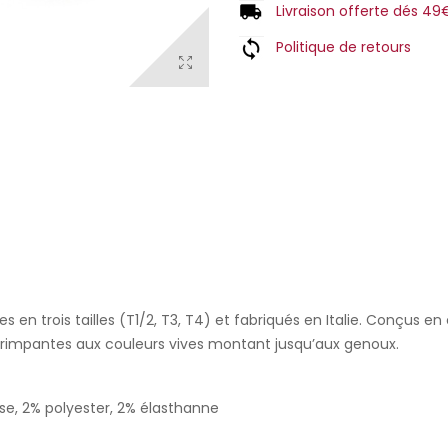
Livraison offerte dés 49
Politique de retours
s en trois tailles (T1/2, T3, T4) et fabriqués en Italie. Conçus 
s grimpantes aux couleurs vives montant jusqu’aux genoux.
se, 2% polyester, 2% élasthanne