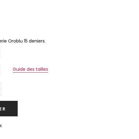
rie Oroblu 15 deniers.
Guide des tailles
ER
K