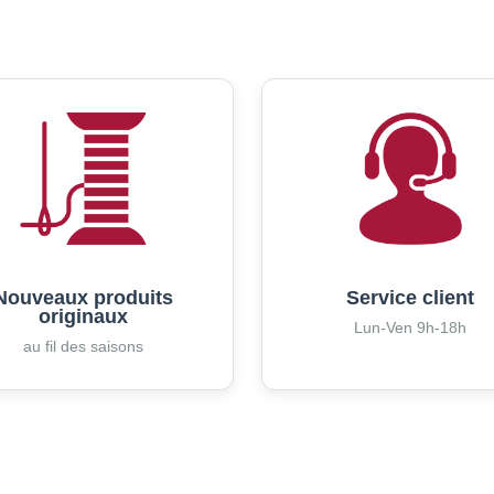
Nouveaux produits
Service client
originaux
Lun-Ven 9h-18h
au fil des saisons