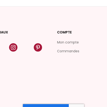
IAUX
COMPTE
Mon compte
Commandes