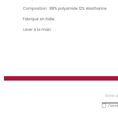
Composition : 88% polyamide 12% élasthanne
Fabriqué en Italie.
Laver à la main.
J'acce