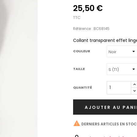
25,50 €
TTC
Référence : BC68145
Collant transparent effet linge
COULEUR
TAILLE
QUANTITÉ
AJOUTER AU PANI

DERNIERS ARTICLES EN STOC