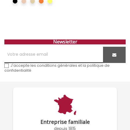
Noir
Nude
sable
Soleil
SUNTOUCH
Newsletter
J'accepte les conditions générales et la politique de
confidentialité
Entreprise familiale
depuis 1815