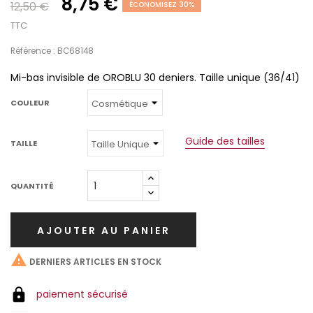
8,75 €
12,50 €
ÉCONOMISEZ 30%
TTC
Référence : BC68148
Mi-bas invisible de OROBLU 30 deniers. Taille unique (36/41)
COULEUR
Guide des tailles
TAILLE
QUANTITÉ
AJOUTER AU PANIER

DERNIERS ARTICLES EN STOCK
paiement sécurisé