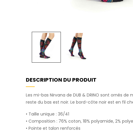
DESCRIPTION DU PRODUIT
Les mi-bas Nirvana de DUB & DRINO sont ornés de mot
reste du bas est noir. Le bord-côte noir est en fil c
• Taille unique : 36/41
• Composition : 76% coton, 18% polyamide, 2% polye
• Pointe et talon renforcés