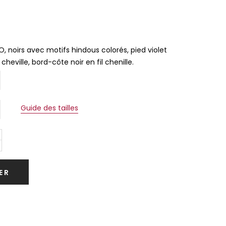
, noirs avec motifs hindous colorés, pied violet
heville, bord-côte noir en fil chenille.
Guide des tailles
ER