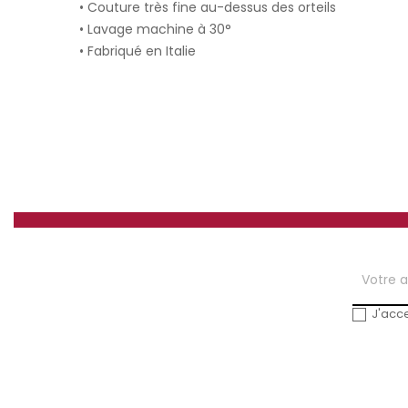
• Couture très fine au-dessus des orteils
• Lavage machine à 30°
• Fabriqué en Italie
J'acce