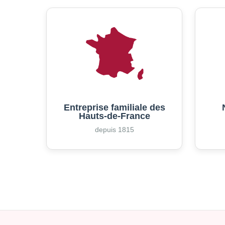
Entreprise familiale des
Hauts-de-France
depuis 1815