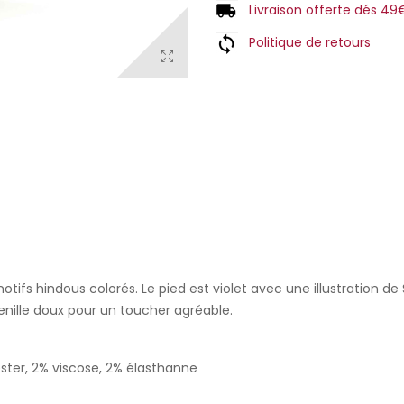
Livraison offerte dés 49
Politique de retours
ifs hindous colorés. Le pied est violet avec une illustration de
henille doux pour un toucher agréable.
ster, 2% viscose, 2% élasthanne