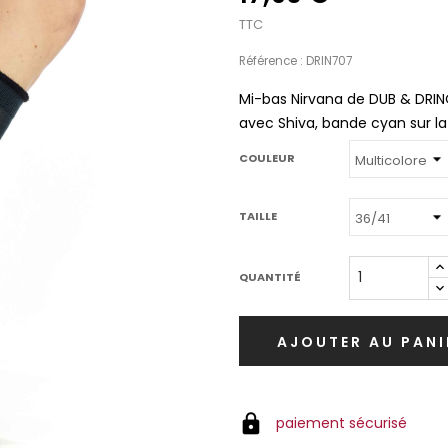
TTC
Référence : DRIN707
Mi-bas Nirvana de DUB & DRINO
avec Shiva, bande cyan sur la c
COULEUR
TAILLE
QUANTITÉ
AJOUTER AU PANI
paiement sécurisé