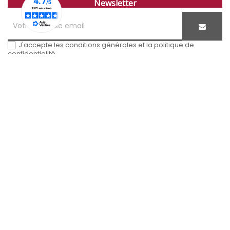
Newsletter
J'accepte les conditions générales et la politique de
confidentialité
Entreprise familiale
depuis 1815
À PROPOS DE NOUS
