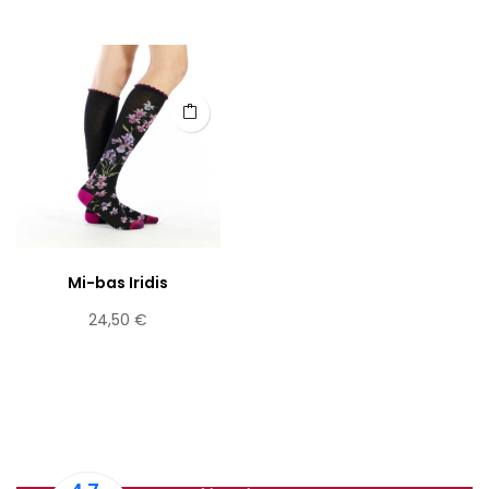
Mi-bas Iridis
Prix
24,50 €