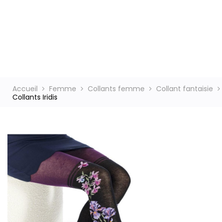
ct
Accueil
Femme
Collants femme
Collant fantaisie
Collants Iridis