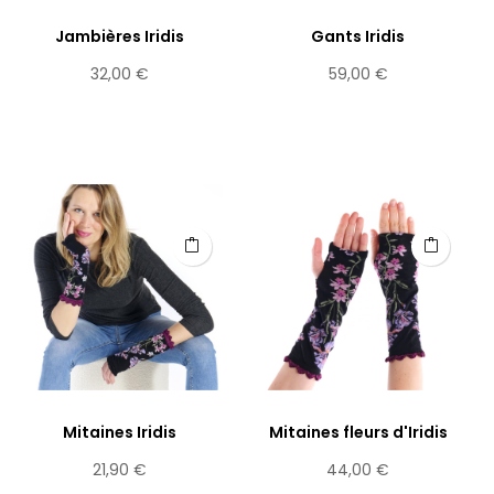
Jambières Iridis
Gants Iridis
Prix
Prix
32,00 €
59,00 €
Mitaines Iridis
Mitaines fleurs d'Iridis
Prix
Prix
21,90 €
44,00 €