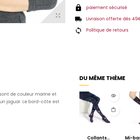
paiement sécurisé
Livraison offerte dés 49
Politique de retours
DU MÊME THÈME
 sont de couleur marine et
’un jaguar. Le bord-côte est
Collants
Mi-ba