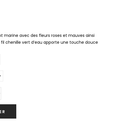
nt marine avec des fleurs roses et mauves ainsi
 fil chenille vert d’eau apporte une touche douce
ER