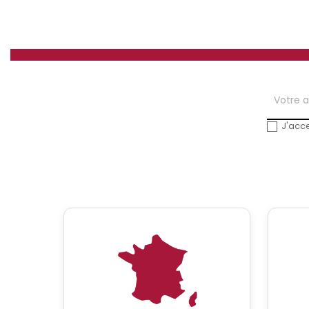
J'acce