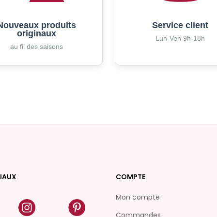
Nouveaux produits
Service client
originaux
Lun-Ven 9h-18h
au fil des saisons
IAUX
COMPTE
Mon compte
Commandes