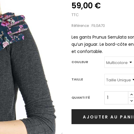
59,00 €
TTC
Référence : FILGA70
Les gants Prunus Serrulata so
qu’un jaguar. Le bord-côte en
et confortable.
COULEUR
TAILLE
QUANTITÉ
AJOUTER AU PANI