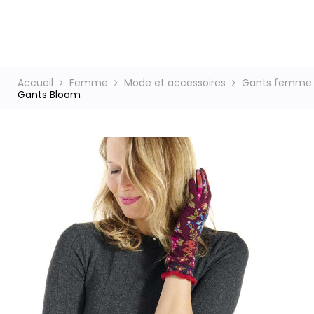
ct
Accueil
Femme
Mode et accessoires
Gants femme
Gants Bloom