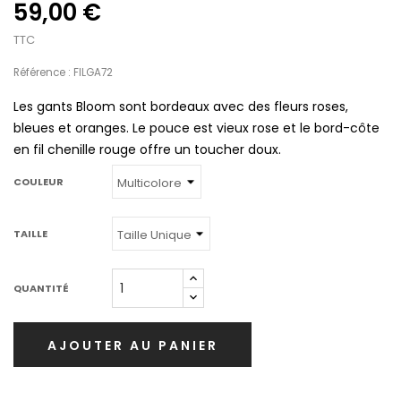
59,00 €
TTC
Référence : FILGA72
Les gants Bloom sont bordeaux avec des fleurs roses,
bleues et oranges. Le pouce est vieux rose et le bord-côte
en fil chenille rouge offre un toucher doux.
COULEUR
TAILLE
QUANTITÉ
AJOUTER AU PANIER