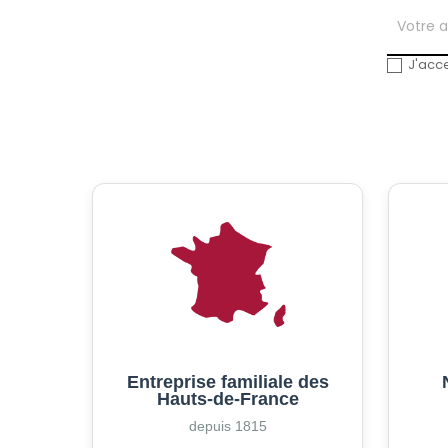
J'acce
Entreprise familiale des
Hauts-de-France
depuis 1815