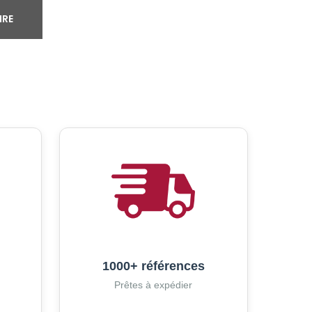
IRE
1000+ références
Prêtes à expédier