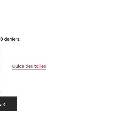
0 deniers.
Guide des tailles
ER