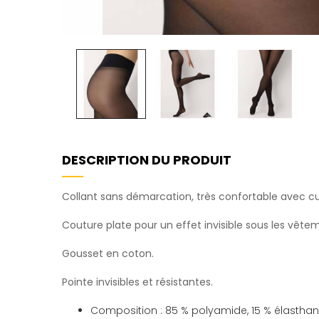
DESCRIPTION DU PRODUIT
Collant sans démarcation, très confortable avec c
Couture plate pour un effet invisible sous les vête
Gousset en coton.
Pointe invisibles et résistantes.
Composition : 85 % polyamide, 15 % élasthan