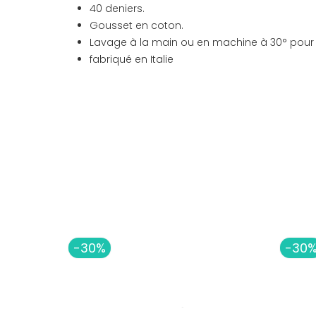
40 deniers.
Gousset en coton.
Lavage à la main ou en machine à 30° pour p
fabriqué en Italie
-30%
-30