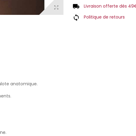
Livraison offerte dés 49
Politique de retours
ulote anatomique.
ments.
ne.