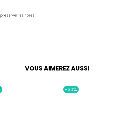
réserver les fibres.
VOUS AIMEREZ AUSSI
%
-30%