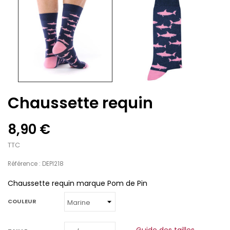
Chaussette requin
8,90 €
TTC
Référence : DEPI218
Chaussette requin marque Pom de Pin
COULEUR
Guide des tailles