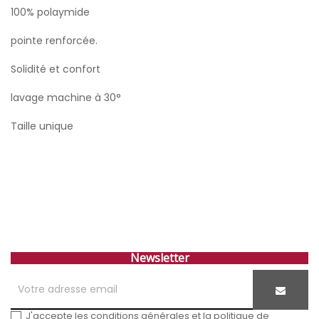
100% polaymide
pointe renforcée.
Solidité et confort
lavage machine à 30°
Taille unique
Newsletter
J'accepte les conditions générales et la politique de