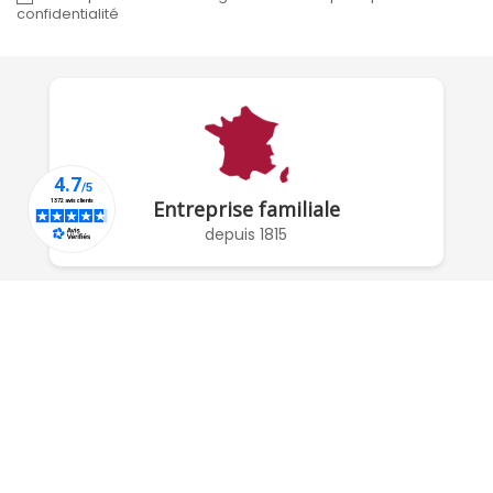
confidentialité
Entreprise familiale
depuis 1815
À PROPOS DE NOUS

RÉSEAUX SOCIAUX

COMPTE
