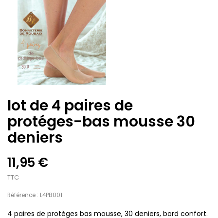
lot de 4 paires de
protéges-bas mousse 30
deniers
11,95 €
TTC
Référence : L4PB001
4 paires de protèges bas mousse, 30 deniers, bord confort.