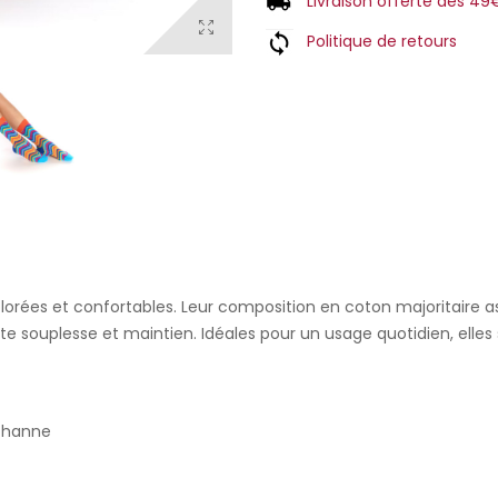
Livraison offerte dés 49
Politique de retours
orées et confortables. Leur composition en coton majoritaire ass
orte souplesse et maintien. Idéales pour un usage quotidien, ell
sthanne