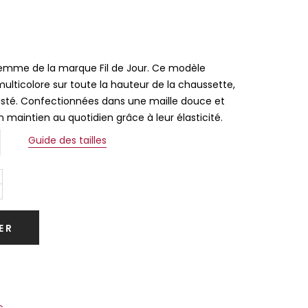
femme de la marque Fil de Jour. Ce modèle
ulticolore sur toute la hauteur de la chaussette,
sté. Confectionnées dans une maille douce et
on maintien au quotidien grâce à leur élasticité.
Guide des tailles
ER