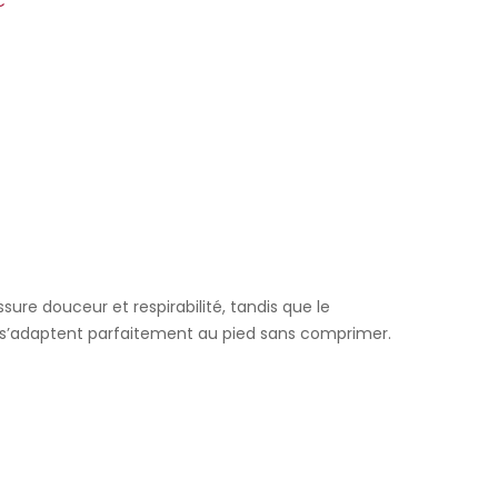
€
ure douceur et respirabilité, tandis que le
es s’adaptent parfaitement au pied sans comprimer.