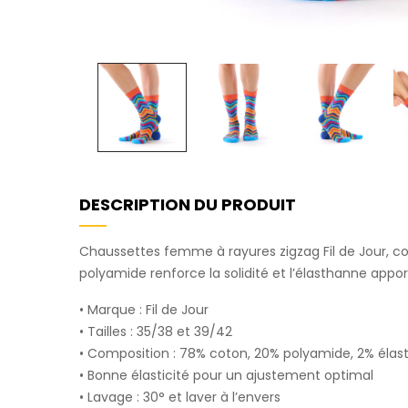
DESCRIPTION DU PRODUIT
Chaussettes femme à rayures zigzag Fil de Jour, col
polyamide renforce la solidité et l’élasthanne app
• Marque : Fil de Jour
• Tailles : 35/38 et 39/42
• Composition : 78% coton, 20% polyamide, 2% éla
• Bonne élasticité pour un ajustement optimal
• Lavage : 30° et laver à l’envers