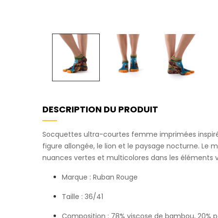
DESCRIPTION DU PRODUIT
Socquettes ultra-courtes femme imprimées inspir
figure allongée, le lion et le paysage nocturne. Le m
nuances vertes et multicolores dans les éléments 
Marque : Ruban Rouge
Taille : 36/41
Composition : 78% viscose de bambou, 20% p