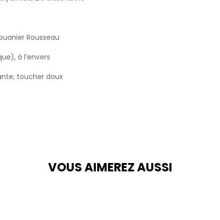
e
Douanier Rousseau
ue), à l’envers
ante, toucher doux
VOUS AIMEREZ AUSSI