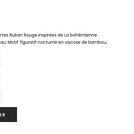
tes Ruban Rouge inspirées de La bohémienne
u. Motif figuratif nocturne en viscose de bambou,
ER