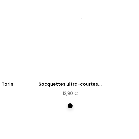
 Tarin
Socquettes ultra-courtes...
12,90 €
e
Multicolore