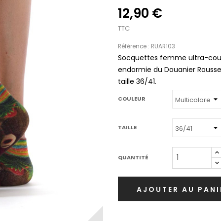
12,90 €
TTC
Référence : RUAR103
Socquettes femme ultra-cour
endormie du Douanier Roussea
taille 36/41.
COULEUR
TAILLE
QUANTITÉ
AJOUTER AU PANI