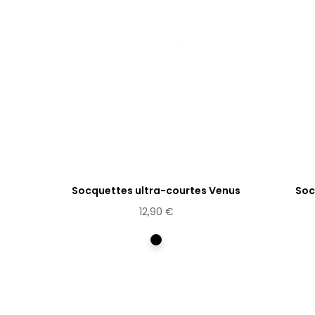
Socquettes ultra-courtes Venus
Soc
12,90 €
Multicolore