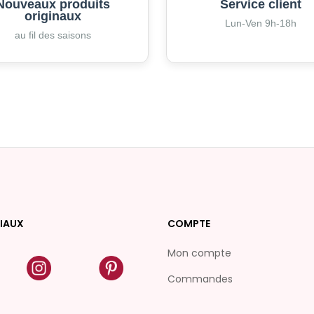
Nouveaux produits
Service client
originaux
Lun-Ven 9h-18h
au fil des saisons
IAUX
COMPTE
Mon compte
Commandes