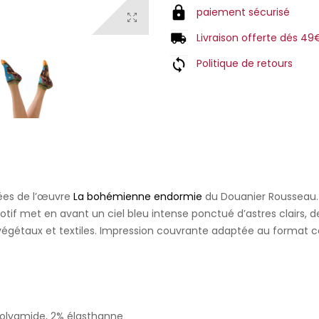
paiement sécurisé
Livraison offerte dés 49
Politique de retours
ées de l’œuvre
La bohémienne endormie
du Douanier Rousseau. 
otif met en avant un ciel bleu intense ponctué d’astres clairs, des
végétaux et textiles. Impression couvrante adaptée au format c
olyamide, 2% élasthanne