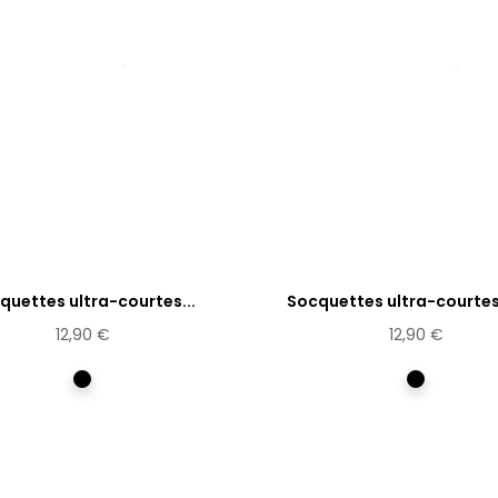
quettes ultra-courtes...
Socquettes ultra-courtes
12,90 €
12,90 €
Multicolore
Multicolor