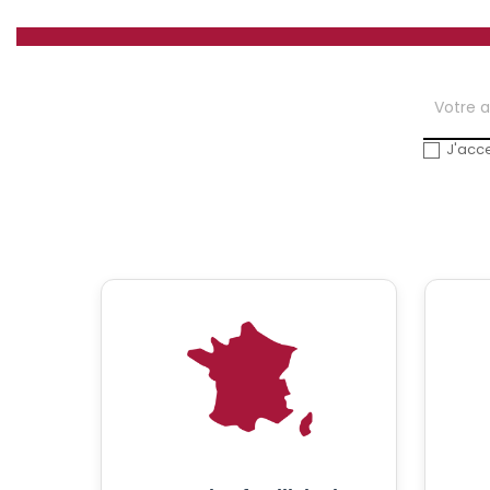
J'acce