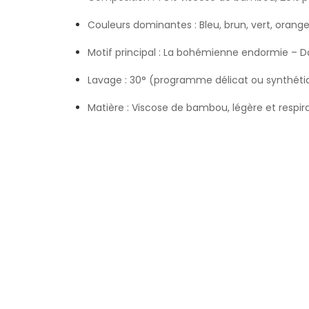
Couleurs dominantes : Bleu, brun, vert, orang
Motif principal : La bohémienne endormie – 
Lavage : 30° (programme délicat ou synthétiq
Matière : Viscose de bambou, légère et respir