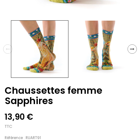
Chaussettes femme
Sapphires
13,90 €
TTC
Référence : RUART91