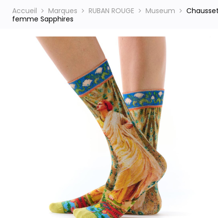
Accueil
Marques
RUBAN ROUGE
Museum
Chausset
femme Sapphires
ct