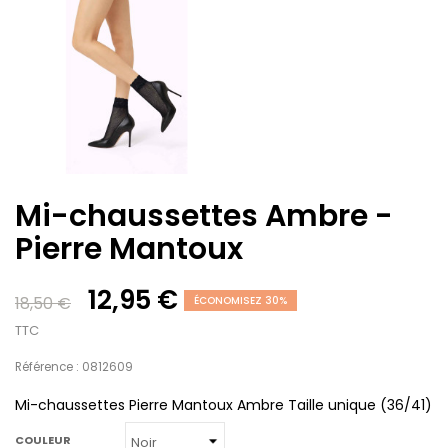
Mi-chaussettes Ambre -
Pierre Mantoux
12,95 €
18,50 €
ÉCONOMISEZ 30%
TTC
Référence : 0812609
Mi-chaussettes Pierre Mantoux Ambre Taille unique (36/41)
COULEUR