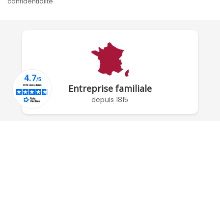
confidentialité
Entreprise familiale
depuis 1815
À PROPOS DE NOUS

RÉSEAUX SOCIAUX

COMPTE

POUR NOUS CONTACTER :