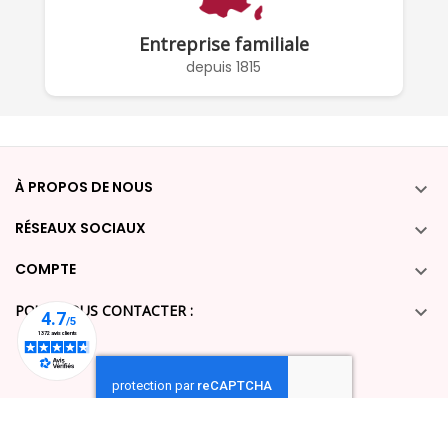
Entreprise familiale
depuis 1815
À PROPOS DE NOUS

RÉSEAUX SOCIAUX

COMPTE

POUR NOUS CONTACTER :
