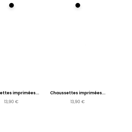
Multicolore
Multicolore
ttes imprimées...
Chaussettes imprimées...
13,90 €
13,90 €