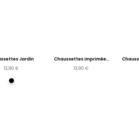
ssettes Jardin
Chaussettes imprimées
Chausse
Yule
13,90 €
13,90 €
Multicolore