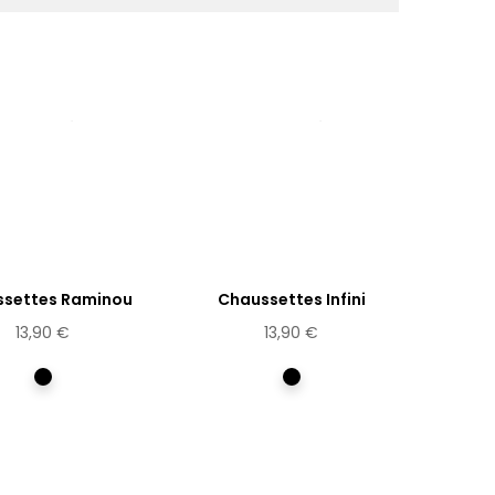
settes Raminou
Chaussettes Infini
13,90 €
13,90 €
Multicolore
Multicolore