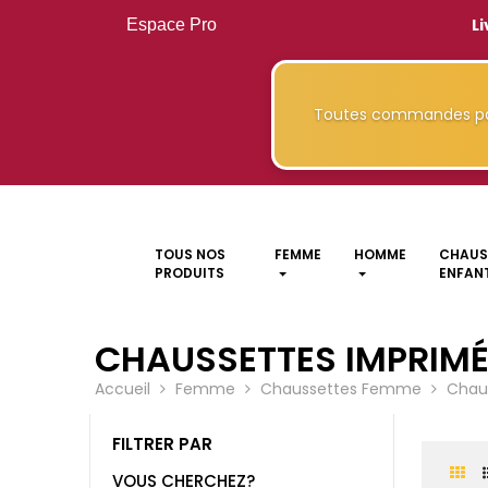
Li
Espace Pro
Toutes commandes pa
TOUS NOS
FEMME
HOMME
CHAUS
PRODUITS
ENFANT
CHAUSSETTES IMPRIMÉ
Accueil
Femme
Chaussettes Femme
Chaus
FILTRER PAR
VOUS CHERCHEZ?