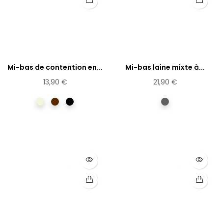
Mi-bas de contention en...
Mi-bas laine mixte à...
13,90 €
21,90 €
Beige
Marron
Noir
Gris