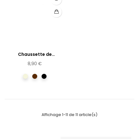
Chaussette de
contention en...
8,90 €
Beige
Marron
Noir
Affichage 1-11 de 11 article(s)