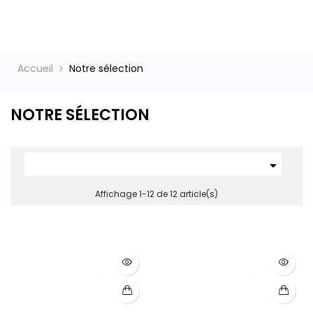
ct
Accueil
Notre sélection
NOTRE SÉLECTION

Affichage 1-12 de 12 article(s)